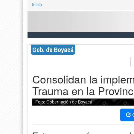
Inicio
Gob. de Boyacá
Consolidan la implem
Trauma en la Provin
Foto: Gobernación de Boyacá