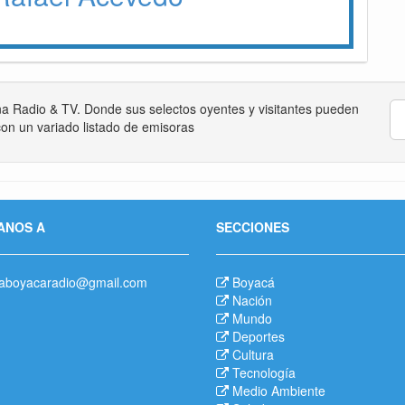
na Radio & TV. Donde sus selectos oyentes y visitantes pueden
on un variado listado de emisoras
ANOS A
SECCIONES
aboyacaradio@gmail.com
Boyacá
Nación
Mundo
Deportes
Cultura
Tecnología
Medio Ambiente