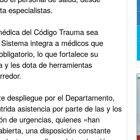
a especialistas.
médica del Código Trauma sea
l Sistema integra a médicos que
bligatorio, lo que fortalece su
a y les dota de herramientas
rredor.
nte despliegue por el Departamento,
rida asistencia por parte de las y los
ión de urgencias, quienes «han
bierta, una disposición constante