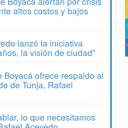
e Boyacá alertan por crisis
nte altos costos y bajos
do lanzó la iniciativa
años, la visión de ciudad"
 Boyacá ofrece respaldo al
de de Tunja, Rafael
blar, lo que necesitamos
 Rafael Acevedo