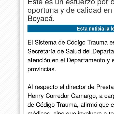
Este es un esfuerzo por 
oportuna y de calidad en
Boyacá.
Esta noticia la 
El Sistema de Código Trauma es
Secretaría de Salud del Depart
atención en el Departamento y e
provincias.
Al respecto el director de Prest
Henry Corredor Camargo, a carg
de Código Trauma, afirmó que es
médicos, sino que involucra a t