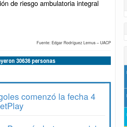
ión de riesgo ambulatoria integral
Fuente: Edgar Rodríguez Lemus – UACP
leyeron 30636 personas
goles comenzó la fecha 4
BetPlay