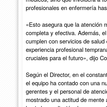
profesionales en enfermería hast
«Esto asegura que la atención 
completa y efectiva. Además, e
cumplen con servicios de salud o
experiencia profesional tempran
cruciales para el futuro», dijo Co
Según el Director, en el consta
el equipo ha contado con una nut
gerentes y el personal de atenc
mostrado una actitud de mente a