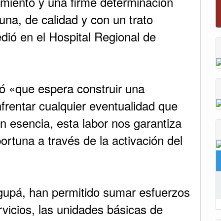
imiento y una firme determinación
Reporte del tiempo en Boyacá para el domingo
una, de calidad y con un trato
dió en el Hospital Regional de
ó «que espera construir una
nfrentar cualquier eventualidad que
En esencia, esta labor nos garantiza
ortuna a través de la activación del
upá, han permitido sumar esfuerzos
rvicios, las unidades básicas de