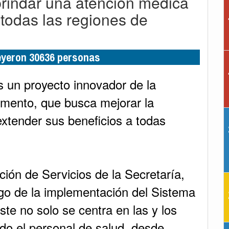
brindar una atención médica
 todas las regiones de
leyeron 30636 personas
 un proyecto innovador de la
amento, que busca mejorar la
xtender sus beneficios a todas
ación de Servicios de la Secretaría,
o de la implementación del Sistema
te no solo se centra en las y los
odo el personal de salud, desde