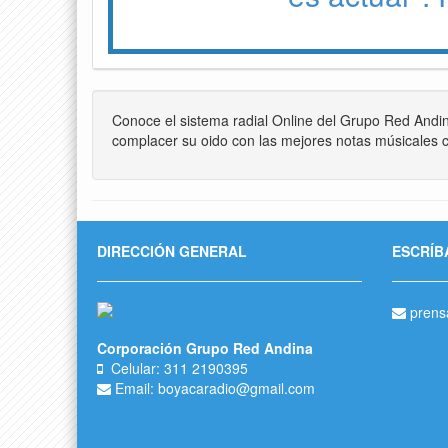
Conoce el sistema radial Online del Grupo Red Andi
complacer su oido con las mejores notas músicales c
DIRECCIÓN GENERAL
ESCRÍB
prens
Corporación Grupo Red Andina
Celular: 311 2190395
Email: boyacaradio@gmail.com