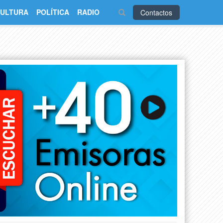
ULTURA
POLÍTICA
RADIO
Contactos