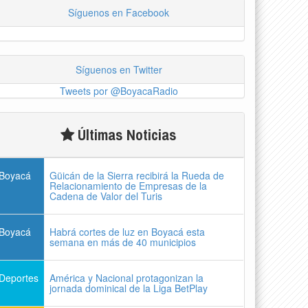
Síguenos en Facebook
Síguenos en Twitter
Tweets por @BoyacaRadio
Últimas Noticias
Boyacá
Güicán de la Sierra recibirá la Rueda de
Relacionamiento de Empresas de la
Cadena de Valor del Turis
Boyacá
Habrá cortes de luz en Boyacá esta
semana en más de 40 municipios
Deportes
América y Nacional protagonizan la
jornada dominical de la Liga BetPlay